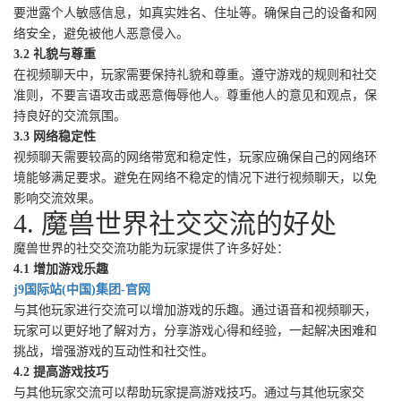
要泄露个人敏感信息，如真实姓名、住址等。确保自己的设备和网
络安全，避免被他人恶意侵入。
3.2 礼貌与尊重
在视频聊天中，玩家需要保持礼貌和尊重。遵守游戏的规则和社交
准则，不要言语攻击或恶意侮辱他人。尊重他人的意见和观点，保
持良好的交流氛围。
3.3 网络稳定性
视频聊天需要较高的网络带宽和稳定性，玩家应确保自己的网络环
境能够满足要求。避免在网络不稳定的情况下进行视频聊天，以免
影响交流效果。
4. 魔兽世界社交交流的好处
魔兽世界的社交交流功能为玩家提供了许多好处：
4.1 增加游戏乐趣
j9国际站(中国)集团-官网
与其他玩家进行交流可以增加游戏的乐趣。通过语音和视频聊天，
玩家可以更好地了解对方，分享游戏心得和经验，一起解决困难和
挑战，增强游戏的互动性和社交性。
4.2 提高游戏技巧
与其他玩家交流可以帮助玩家提高游戏技巧。通过与其他玩家交