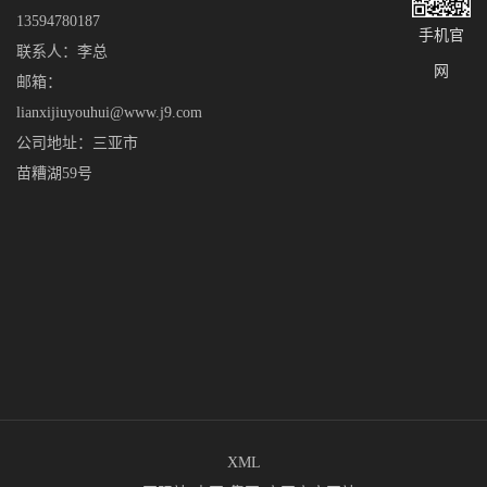
13594780187
手机官
联系人：李总
网
邮箱：
lianxijiuyouhui@www.j9.com
公司地址：三亚市
苗糟湖59号
XML