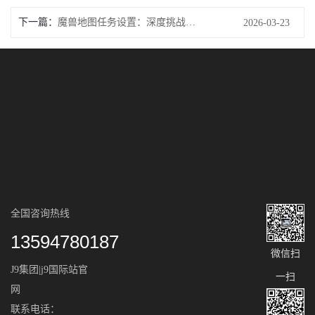
下一篇：
魔兽地图任务设置：深度挑战引领你的冒险旅程
2026-03-23
全国咨询热线
13594780187
微信扫
J9集团|j9国际站官
一扫
网
联系电话：