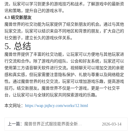
流，玩家可以学习到更多的游戏技巧和战术，了解游戏中的最新资
讯和策略，提升自己的游戏水平。
4.3 结交新朋友
魔兽世界的社交功能为玩家提供了结交新朋友的机会。通过与其他
玩家交流，玩家可以结识来自不同地区和背景的朋友，扩大自己的
社交圈子，建立长久的游戏伙伴关系。
5. 总结
魔兽世界提供了丰富的社交功能，让玩家可以方便地与其他玩家进
行交流和合作。除了游戏内的组队、公会和好友系统，玩家还可以
使用第三方语音聊天软件进行交流。视频聊天可以增加交流的亲密
感和真实感，但玩家需要注意隐私保护、礼貌与尊重以及网络稳定
性。通过魔兽世界的社交交流，玩家可以增加游戏乐趣，提高游戏
技巧，结交新朋友。魔兽世界不仅是一个游戏，更是一个社交平
台，让玩家可以与全球的玩家共同探索游戏的乐趣。
本文网址：
https://wap.jnjhcy.com/works/12.html
上一篇：
魔兽世界正式服技能界面全新中心标题
2026-03-14