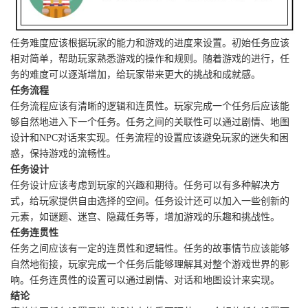
任务难度应该根据玩家的能力和游戏的进度来设置。初始任务应该
相对简单，帮助玩家熟悉游戏的操作和规则。随着游戏的进行，任
务的难度可以逐渐增加，给玩家带来更大的挑战和成就感。
任务流程
任务流程应该有清晰的逻辑和连贯性。玩家完成一个任务后应该能
够自然地进入下一个任务。任务之间的关联性可以通过剧情、地图
设计和NPC对话来实现。任务流程的设置应该避免玩家的迷失和困
惑，保持游戏的流畅性。
任务设计
任务设计应该考虑到玩家的兴趣和期待。任务可以有多种解决方
式，给玩家提供自由选择的空间。任务设计还可以加入一些创新的
元素，如谜题、迷宫、隐藏任务等，增加游戏的乐趣和挑战性。
任务连贯性
任务之间应该有一定的连贯性和逻辑性。任务的故事情节应该能够
自然地衔接，玩家完成一个任务后能够理解其对整个游戏世界的影
响。任务连贯性的设置可以通过剧情、对话和地图设计来实现。
结论