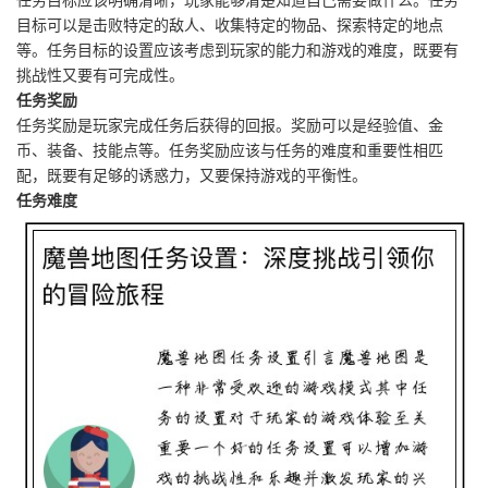
任务目标应该明确清晰，玩家能够清楚知道自己需要做什么。任务
目标可以是击败特定的敌人、收集特定的物品、探索特定的地点
等。任务目标的设置应该考虑到玩家的能力和游戏的难度，既要有
挑战性又要有可完成性。
任务奖励
任务奖励是玩家完成任务后获得的回报。奖励可以是经验值、金
币、装备、技能点等。任务奖励应该与任务的难度和重要性相匹
配，既要有足够的诱惑力，又要保持游戏的平衡性。
任务难度