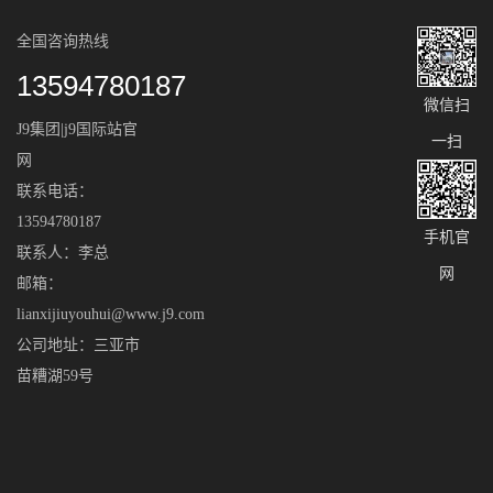
全国咨询热线
13594780187
微信扫
J9集团|j9国际站官
一扫
网
联系电话：
13594780187
手机官
联系人：李总
网
邮箱：
lianxijiuyouhui@www.j9.com
公司地址：三亚市
苗糟湖59号