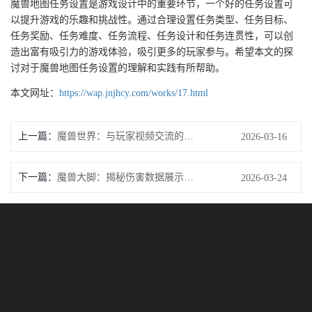
魔兽地图任务设置是游戏设计中的重要环节，一个好的任务设置可
以提升游戏的乐趣和挑战性。通过合理设置任务类型、任务目标、
任务奖励、任务难度、任务流程、任务设计和任务连贯性，可以创
造出富有吸引力的游戏体验，吸引更多的玩家参与。希望本文的探
讨对于魔兽地图任务设置的理解和实践有所帮助。
本文网址：
https://wap.jnjhcy.com/works/17.html
上一篇：
魔兽世界：与玩家视频交流的全新体验
2026-03-16
下一篇：
魔兽大脚：揭秘伤害数据展示的奥秘
2026-03-24