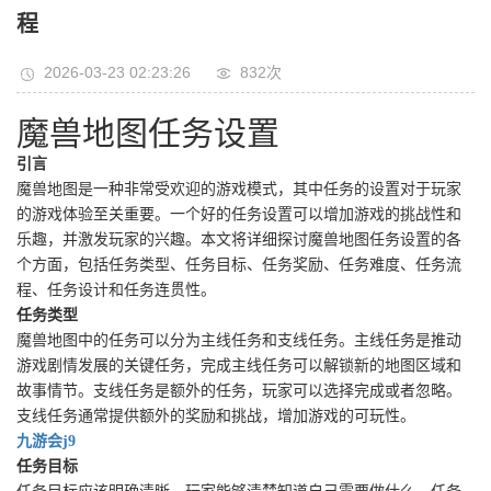
程
2026-03-23 02:23:26
832次
魔兽地图任务设置
引言
魔兽地图是一种非常受欢迎的游戏模式，其中任务的设置对于玩家
的游戏体验至关重要。一个好的任务设置可以增加游戏的挑战性和
乐趣，并激发玩家的兴趣。本文将详细探讨魔兽地图任务设置的各
个方面，包括任务类型、任务目标、任务奖励、任务难度、任务流
程、任务设计和任务连贯性。
任务类型
魔兽地图中的任务可以分为主线任务和支线任务。主线任务是推动
游戏剧情发展的关键任务，完成主线任务可以解锁新的地图区域和
故事情节。支线任务是额外的任务，玩家可以选择完成或者忽略。
支线任务通常提供额外的奖励和挑战，增加游戏的可玩性。
九游会j9
任务目标